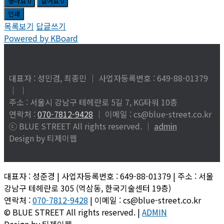
좋아요
0
싫어요
0
인쇄
목록보기
답글쓰기
Powered by KBoard
대표자 : 성민겸, 최종민 │ 사업자등록번호 : 649-88-01379
│
│
주소 : 서울시 강남구 테헤란로 5길 7, KG타워 10층
연락처 :
070-7812-9428
│ 이메일 : cs@blue-street.co.kr
ⓒ BLUE STREET All rights reserved. │
admin
Design by 티제이웹
대표자 : 성준경 | 사업자등록번호 : 649-88-01379 | 주소 : 서울
강남구 테헤란로 305 (역삼동, 한국기술센터 19층)
연락처 :
070-7812-9428
| 이메일 : cs@blue-street.co.kr
© BLUE STREET All rights reserved. |
ADMIN