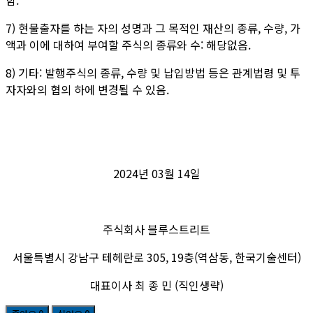
함.
7) 현물출자를 하는 자의 성명과 그 목적인 재산의 종류, 수량, 가
액과 이에 대하여 부여할 주식의 종류와 수: 해당없음.
8) 기타: 발행주식의 종류, 수량 및 납입방법 등은 관계법령 및 투
자자와의 협의 하에 변경될 수 있음.
2024년
03
월
14
일
주식회사 블루스트리트
서울특별시 강남구 테헤란로
305, 19
층(역삼동, 한국기술센터)
대표이사 최 종 민 (직인생략)