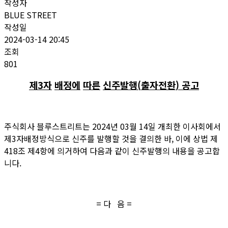
작성자
BLUE STREET
작성일
2024-03-14 20:45
조회
801
제
3
자
배정에
따른
신주발행
(
출자전환
)
공고
주식회사 블루스트리트는 2024년
03
월
14
일 개최한 이사회에서
제3자배정방식으로 신주를 발행할 것을 결의한 바, 이에 상법 제
418조 제4항에 의거하여 다음과 같이 신주발행의 내용을 공고합
니다.
= 다 음 =