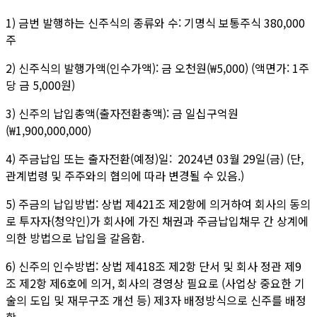
1) 금번 발행하는 신주식의 종류와 수: 기명식 보통주식
380,000
주
2) 신주식의 발행가액(인수가액): 금 오천원(₩5,000) (액면가: 1주
당 금 5,000원)
3) 신주의 납입총액(출자전환총액): 금 일십구억원
(₩1,900,000,000)
4) 주금납입 또는 출자전환(예정)일: 2024년
03
월
29
일(금) (단,
관계법령 및 주주와의 협의에 따라 변경될 수 있음.)
5) 주금의 납입방법: 상법 제421조 제2항에 의거하여 회사의 동의
로 투자자(청약인)가 회사에 가진 채권과 주금납입채무 간 상계에
의한 방법으로 납입을 갈음함.
6) 신주의 인수방법: 상법 제418조 제2항 단서 및 회사 정관 제9
조 제2항 제6호에 의거, 회사의 경영상 필요로 (사업상 중요한 기
술의 도입 및 재무구조 개선 등) 제3자 배정방식으로 신주를 배정